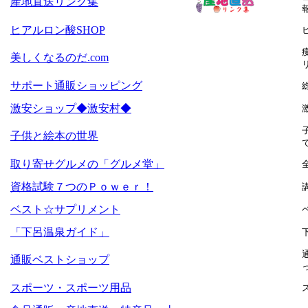
産地直送リンク集
ヒアルロン酸SHOP
美しくなるのだ.com
サポート通販ショッピング
激安ショップ◆激安村◆
子供と絵本の世界
取り寄せグルメの「グルメ堂」
資格試験７つのＰｏｗｅｒ！
ベスト☆サプリメント
「下呂温泉ガイド」
通販ベストショップ
スポーツ・スポーツ用品