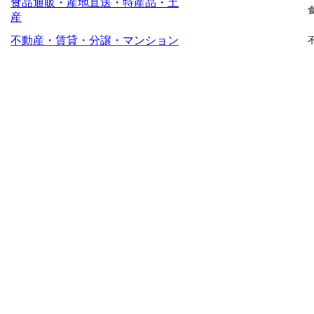
食品通販・産地直送・特産品・土
産
不動産・賃貸・分譲・マンション