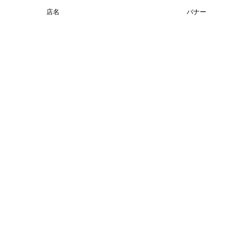
店名
バナー